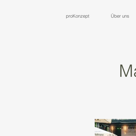
proKonzept
Über uns
Ma