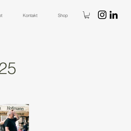
pt
Kontakt
Shop
025