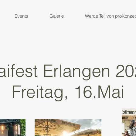
Events
Galerie
Werde Teil von proKonze
ifest Erlangen 2
Freitag, 16.Mai