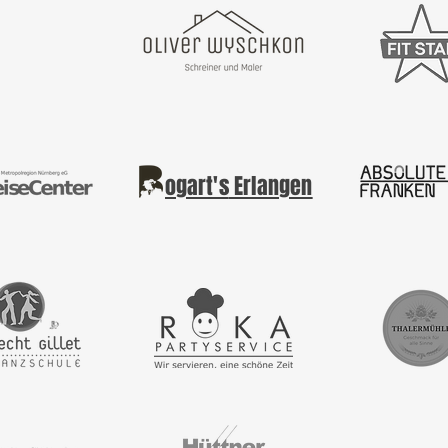
ogart's
Erlangen