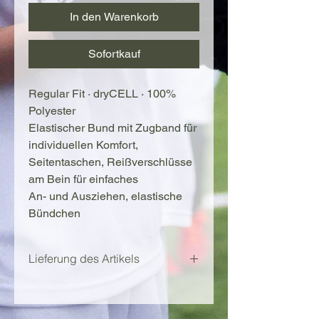
In den Warenkorb
Sofortkauf
Regular Fit · dryCELL · 100% 
Polyester
Elastischer Bund mit Zugband für 
individuellen Komfort,
Seitentaschen, Reißverschlüsse 
am Bein für einfaches
An- und Ausziehen, elastische 
Bündchen
Lieferung des Artikels
Die Lieferung erfolgt vor Ort am 
ersten Camp Tag.