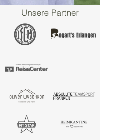
Unsere Partner
ogart's
Erlangen